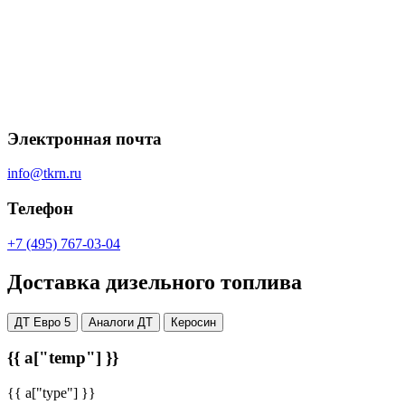
Электронная почта
info@tkrn.ru
Телефон
+7 (495) 767-03-04
Доставка дизельного топлива
ДТ Евро 5
Аналоги ДТ
Керосин
{{ a["temp"] }}
{{ a["type"] }}